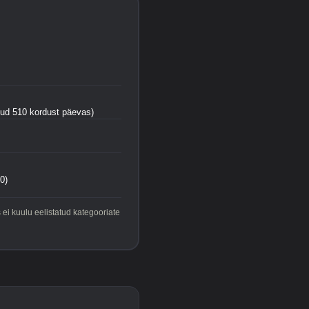
tud 510 kordust päevas)
0)
ei kuulu eelistatud kategooriate