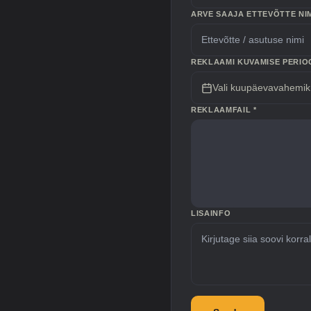
ARVE SAAJA ETTEVÕTTE NI
REKLAAMI KUVAMISE PERIO
Vali kuupäevavahemik
REKLAAMFAIL *
LISAINFO