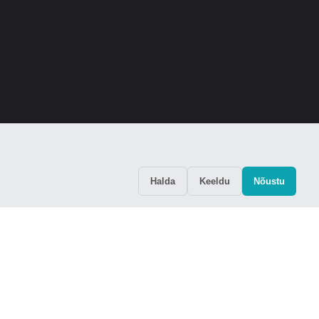
Halda
Keeldu
Nõustu