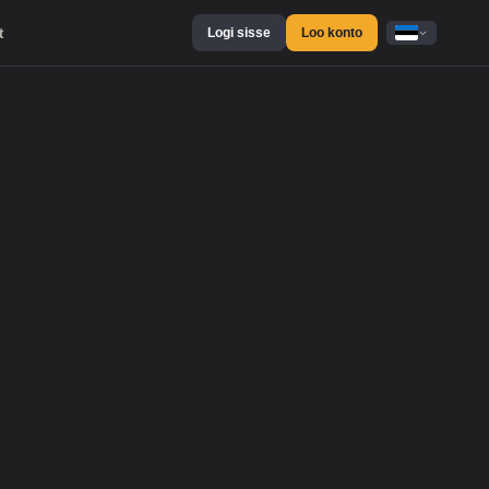
t
Logi sisse
Loo konto