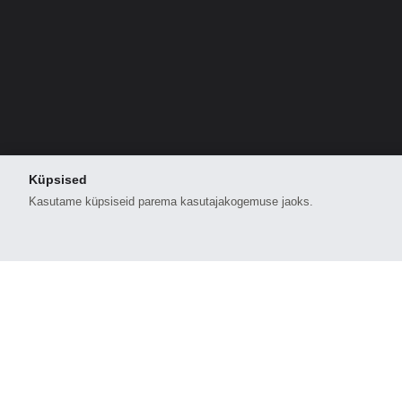
Küpsised
Kasutame küpsiseid parema kasutajakogemuse jaoks.