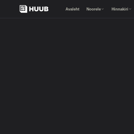
Avaleht
Noorele
Hinnakiri